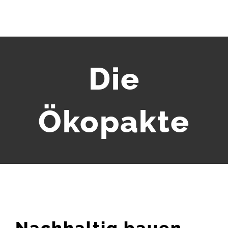
Die
Ökopakte
Nachhaltig bauen