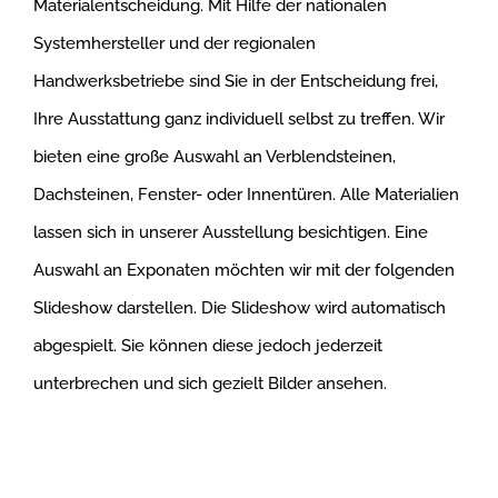
Materialentscheidung. Mit Hilfe der nationalen
Systemhersteller und der regionalen
Handwerksbetriebe sind Sie in der Entscheidung frei,
Ihre Ausstattung ganz individuell selbst zu treffen. Wir
bieten eine große Auswahl an Verblendsteinen,
Dachsteinen, Fenster- oder Innentüren. Alle Materialien
lassen sich in unserer Ausstellung besichtigen. Eine
Auswahl an Exponaten möchten wir mit der folgenden
Slideshow darstellen. Die Slideshow wird automatisch
abgespielt. Sie können diese jedoch jederzeit
unterbrechen und sich gezielt Bilder ansehen.
Ausstellung 6
Ausstellung 6
Ausstellung 5
Ausstellung 4
Ausstellung 3
Ausstellung 2