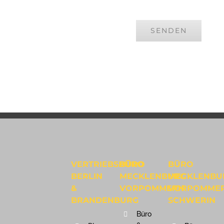
VERTRIEBSBÜRO
BÜRO
BÜRO
BERLIN
MECKLENBURG
MECKLENBU
&
VORPOMMERN
VORPOMME
BRANDENBURG
SCHWERIN
Büro