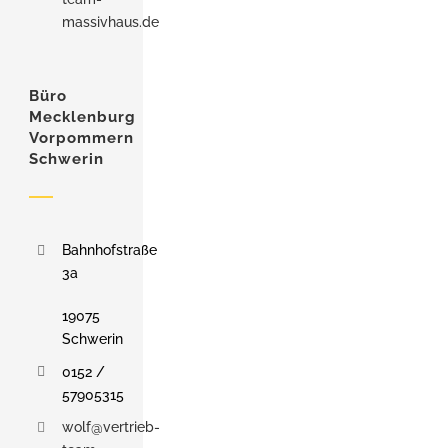
massivhaus.de
Büro
Mecklenburg
Vorpommern
Schwerin
Bahnhofstraße
3a
19075
Schwerin
0152 /
57905315
wolf@vertrieb-