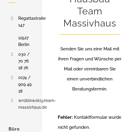
Team
Regattastraße
Massivhaus
147
12527
Berlin
Senden Sie uns eine Mail mit
030 /
Ihren Fragen und Wünsche per
70 76
18 76
Mail oder vereinbaren Sie
0174 /
einen unverbindlichen
909 49
Beratungstermin.
18
wroblewski@team-
massivhaus.de
Fehler:
Kontaktformular wurde
nicht gefunden.
Büro