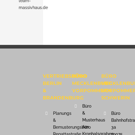
team-
massivhaus.de
VERTRIEBSBÜRO
BÜRO
BÜRO
BERLIN
MECKLENBURG
MECKLENBU
&
VORPOMMERN
VORPOMME
BRANDENBURG
SCHWERIN
Büro
&
Planungs
Büro
Musterhaus
&
Bahnhofstr
Am
Bemusterungsbüro
3a
Kronhalsgraben
Regattastraße
19075