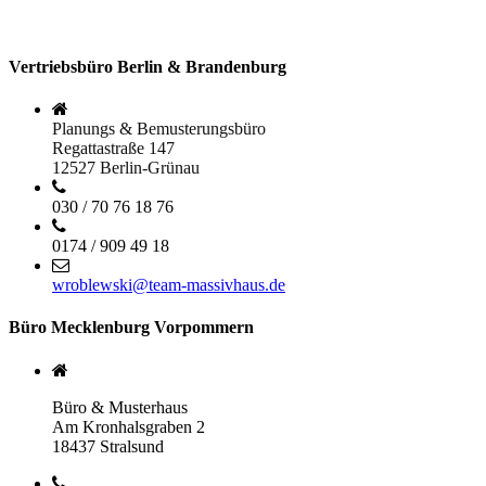
Vertriebsbüro Berlin & Brandenburg
Planungs & Bemusterungsbüro
Regattastraße 147
12527 Berlin-Grünau
030 / 70 76 18 76
0174 / 909 49 18
wroblewski@team-massivhaus.de
Büro Mecklenburg Vorpommern
Büro & Musterhaus
Am Kronhalsgraben 2
18437 Stralsund