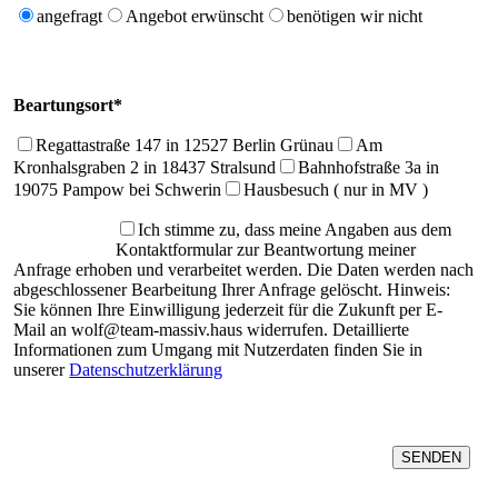
angefragt
Angebot erwünscht
benötigen wir nicht
Beartungsort*
Regattastraße 147 in 12527 Berlin Grünau
Am
Kronhalsgraben 2 in 18437 Stralsund
Bahnhofstraße 3a in
19075 Pampow bei Schwerin
Hausbesuch ( nur in MV )
Ich stimme zu, dass meine Angaben aus dem
Kontaktformular zur Beantwortung meiner
Anfrage erhoben und verarbeitet werden. Die Daten werden nach
abgeschlossener Bearbeitung Ihrer Anfrage gelöscht. Hinweis:
Sie können Ihre Einwilligung jederzeit für die Zukunft per E-
Mail an wolf@team-massiv.haus widerrufen. Detaillierte
Informationen zum Umgang mit Nutzerdaten finden Sie in
unserer
Datenschutzerklärung