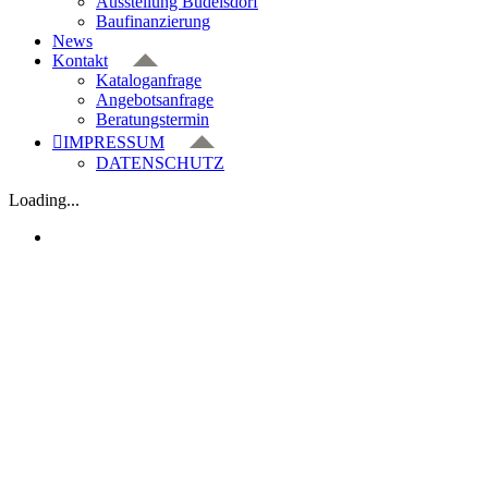
Ausstellung Büdelsdorf
Baufinanzierung
News
Kontakt
Kataloganfrage
Angebotsanfrage
Beratungstermin
IMPRESSUM
DATENSCHUTZ
Loading...